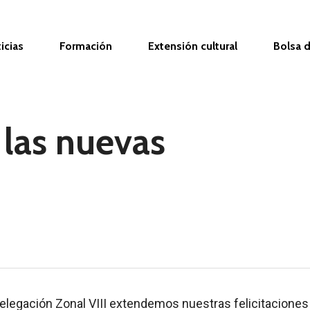
icias
Formación
Extensión cultural
Bolsa d
a las nuevas
elegación Zonal VIII extendemos nuestras felicitaciones