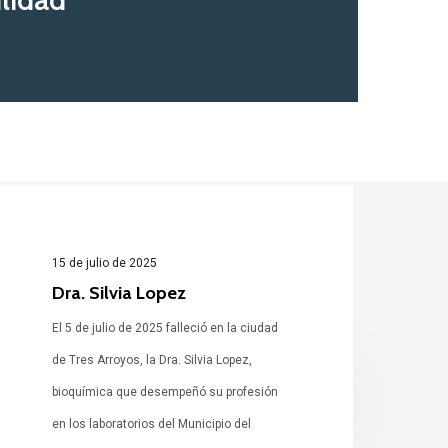
15 de julio de 2025
Dra. Silvia Lopez
El 5 de julio de 2025 falleció en la ciudad
ra.
de Tres Arroyos, la Dra. Silvia Lopez,
ilvia
bioquímica que desempeñó su profesión
opez
en los laboratorios del Municipio del