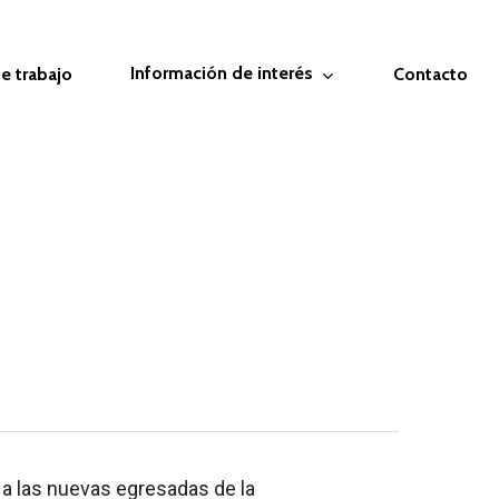
Información de interés
e trabajo
Contacto
 a las nuevas egresadas de la