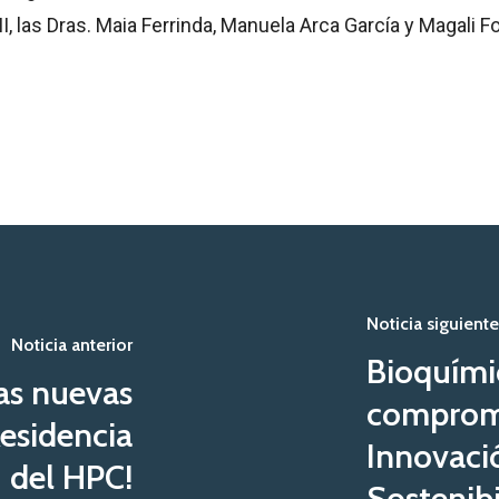
 las Dras. Maia Ferrinda, Manuela Arca García y Magali Fo
Noticia siguiente
Noticia anterior
Bioquími
las nuevas
compromi
Residencia
Innovació
del HPC!
Sostenibi